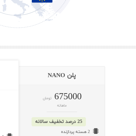
پلن NANO
675000
تومان
ماهانه
25 درصد تخفیف سالانه
2 هسته پردازنده