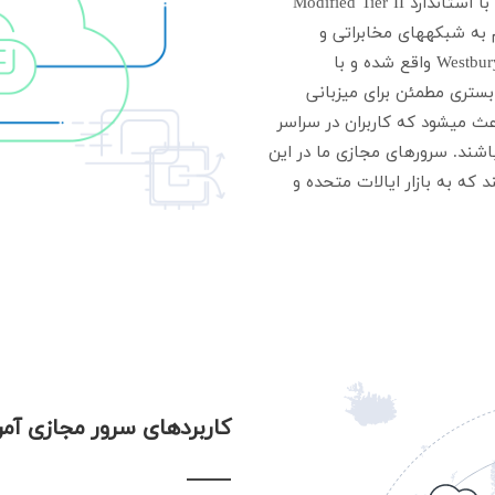
دیتاسنتر Long Island Interconnect در ایالت نیویورک با استاندارد Modified Tier II
 به شبکههای مخابراتی و
اینترنتی ایالات متحده دارد. این مرکز داده در منطقه Westbury واقع شده و با
ستری مطمئن برای میزبانی
ث میشود که کاربران در سراسر
باشند. سرورهای مجازی ما در این
که به بازار ایالات متحده و
کاربردهای سرور مجازی آمر