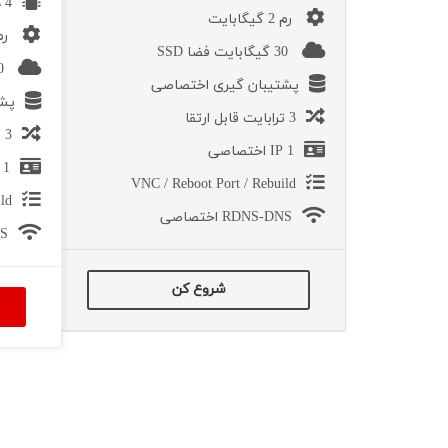
4 هسته پردازنده
رم 2 گیگابایت
رم 6 گیگ
30 گیگابایت فضا SSD
120 گیگابایت فضا SSD
پشتیبان گیری اختصاصی
پشت
3 ترابایت قابل ارتقا
3 ترابایت قابل ارتقا
1 IP اختصاصی
1 IP اختصاصی
VNC / Reboot Port / Rebuild
ld
RDNS-DNS اختصاصی
NS
شروع کن