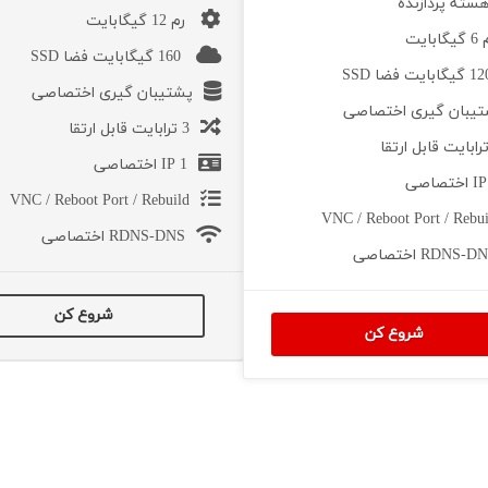
رم 12 گیگابایت
ابایت
160 گیگابایت فضا SSD
پشتیبان گیری اختصاصی
یبان گیری اختصاصی
3 ترابایت قابل ارتقا
1 IP اختصاصی
VNC / Reboot Port / Rebuild
VNC / Reboot Port / Rebui
RDNS-DNS اختصاصی
RDNS-D اختصاصی
شروع کن
شروع کن