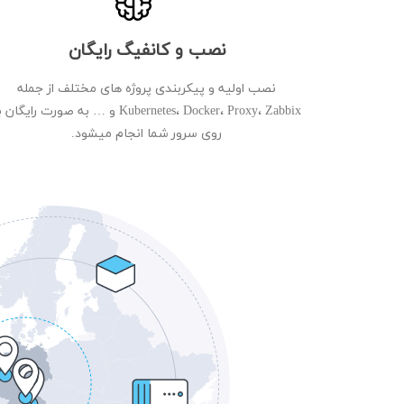
نصب و کانفیگ رایگان
نصب اولیه و پیکربندی پروژه های مختلف از جمله
Kubernetes، Docker، Proxy، Zabbix و … به صورت رایگان
روی سرور شما انجام میشود.