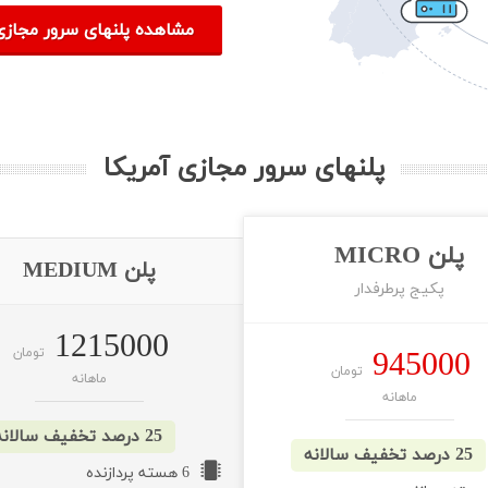
مشاهده پلنهای سرور مجازی
پلنهای سرور مجازی آمریکا
پلن MICRO
پلن MEDIUM
پکیج پرطرفدار
1215000
945000
تومان
تومان
ماهانه
ماهانه
25 درصد تخفیف سالانه
25 درصد تخفیف سالانه
6 هسته پردازنده