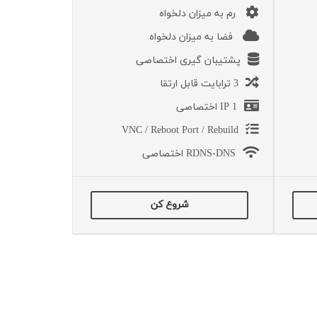
رم به میزان دلخواه
فضا به میزان دلخواه
پشتیبان گیری اختصاصی
3 ترابایت قابل ارتقا
1 IP اختصاصی
VNC / Reboot Port / Rebuild
RDNS-DNS اختصاصی
شروع کن