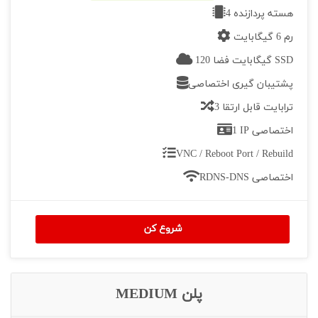
4 هسته پردازنده
رم 6 گیگابایت
120 گیگابایت فضا SSD
پشتیبان گیری اختصاصی
3 ترابایت قابل ارتقا
1 IP اختصاصی
VNC / Reboot Port / Rebuild
RDNS-DNS اختصاصی
شروع کن
پلن MEDIUM