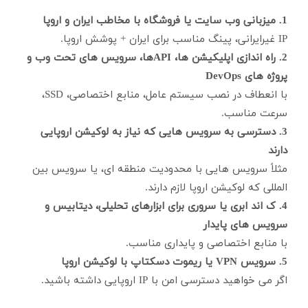
1. میزبانی وب سایت یا فروشگاه با مخاطب ایران و اروپا
IP غیرایرانی، پینگ مناسب برای ایران + پوشش اروپا.
2. راه اندازی اپلیکیشن ها، APIها، سرویس های تحت وب و
پروژه های DevOps
با انعطاف در نصب سیستم عامل، منابع اختصاصی، SSD،
سرعت مناسب.
3. دسترسی به سرویس هایی که نیاز به لوکیشن اروپایی
دارند
مثلاً سرویس هایی با محدودیت منطقه ای، یا سرویس بین
المللی که لوکیشن اروپا لازم دارند.
4. ک اند ابری یا سروری برای ابزارهای تحلیلی، دیتابیس و
سرویس های پایدار
با منابع اختصاصی و پایداری مناسب.
5. سرویس VPN یا ریموت دسکتاپ با لوکیشن اروپا
اگر می خواهید دسترسی امن با IP اروپایی داشته باشید.