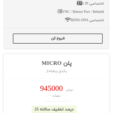
1 IP اختصاصی
VNC / Reboot Port / Rebuild
RDNS-DNS اختصاصی
شروع کن
پلن MICRO
پکیج پرطرفدار
945000
تومان
ماهانه
25 درصد تخفیف سالانه