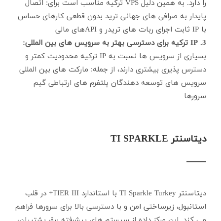
را دارد. به همین دلیل VPS ترکیه مناسب است برای: اتصال
پایدار به صرافی های جهانی ترید بدون قطعی کارهای حساس
با IP ثابت اجرای ربات های تریدر و APIهای مالی
3. IP ترکیه برای دسترسی بهتر به سرویس های بین المللی:
بسیاری از سرویس ها نسبت به IP ترکیه محدودیت کمتر و
دسترس پذیری بیشتری دارند، از جمله: مارکت های بین المللی
سرویس های توسعه دهندگان پلتفرم های ارتباطی گیم
سرورها
دیتاسنتر TI SPARKLE
دیتاسنتر TI Sparkle Turkey با استاندارد TIER III+ در قلب
استانبول، زیرساختی امن و با دسترسی بالا برای سرورها فراهم
می کند. این مرکز داده از سیستم های پیشرفته برق پشتیبان،