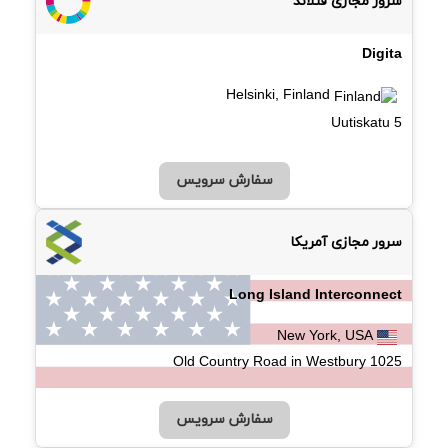
سرور مجازی فنلاند
Digita
Helsinki, Finland
5 Uutiskatu
سفارش سرویس
سرور مجازی آمریکا
Long Island Interconnect
New York, USA
1025 Old Country Road in Westbury
سفارش سرویس