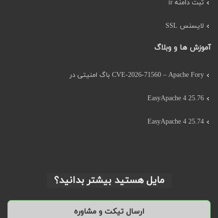
ثبت دامنه ir
لایسنس SSL
آموزش ها و وبلاگ
CVE-2026-71560 – Apache Fory باگ امنیتی در
EasyApache 4 25.76
EasyApache 4 25.74
مایل هستید بیشتر بدانید؟