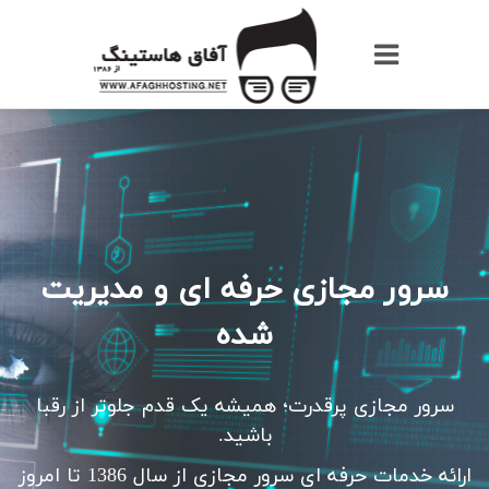
Afaghhost
سرور مجازی حرفه ای و مدیریت
شده
سرور مجازی پرقدرت؛ همیشه یک قدم جلوتر از رقبا
باشید.
ارائه خدمات حرفه ای سرور مجازی از سال 1386 تا امروز