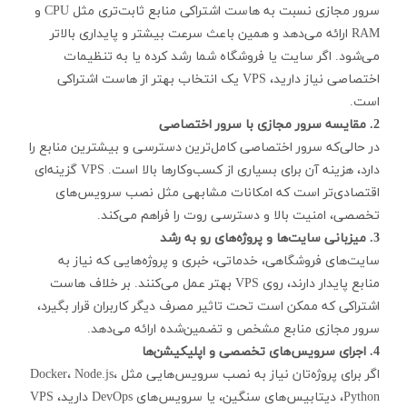
سرور مجازی نسبت به هاست اشتراکی منابع ثابت‌تری مثل CPU و
RAM ارائه می‌دهد و همین باعث سرعت بیشتر و پایداری بالاتر
می‌شود. اگر سایت یا فروشگاه شما رشد کرده یا به تنظیمات
اختصاصی نیاز دارید، VPS یک انتخاب بهتر از هاست اشتراکی
است.
2. مقایسه سرور مجازی با سرور اختصاصی
در حالی‌که سرور اختصاصی کامل‌ترین دسترسی و بیشترین منابع را
دارد، هزینه آن برای بسیاری از کسب‌وکارها بالا است. VPS گزینه‌ای
اقتصادی‌تر است که امکانات مشابهی مثل نصب سرویس‌های
تخصصی، امنیت بالا و دسترسی روت را فراهم می‌کند.
3. میزبانی سایت‌ها و پروژه‌های رو به رشد
سایت‌های فروشگاهی، خدماتی، خبری و پروژه‌هایی که نیاز به
منابع پایدار دارند، روی VPS بهتر عمل می‌کنند. بر خلاف هاست
اشتراکی که ممکن است تحت تاثیر مصرف دیگر کاربران قرار بگیرد،
سرور مجازی منابع مشخص و تضمین‌شده ارائه می‌دهد.
4. اجرای سرویس‌های تخصصی و اپلیکیشن‌ها
اگر برای پروژه‌تان نیاز به نصب سرویس‌هایی مثل Docker، Node.js،
Python، دیتابیس‌های سنگین، یا سرویس‌های DevOps دارید، VPS