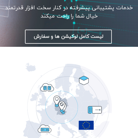
خدمات پشتیبانی پیشرفته در کنار سخت افزار قدرتمند
خیال شما را راحت میکند
لیست کامل لوکیشن ها و سفارش